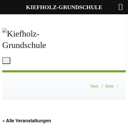
KIEFHOLZ-GRUNDSCHULE
Toggle
navigation
Start
/
Seite
/
« Alle Veranstaltungen