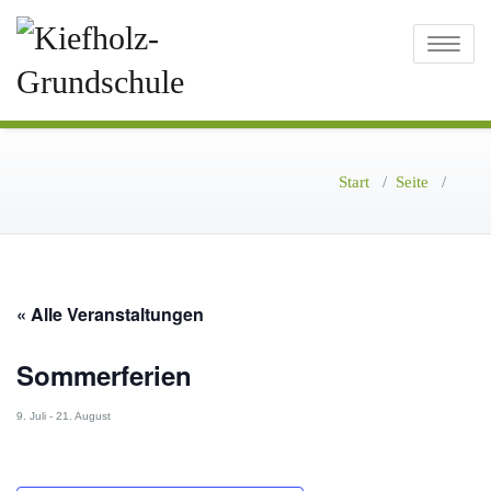
Toggle
navigatio
Start
/
Seite
/
« Alle Veranstaltungen
Sommerferien
9. Juli
-
21. August