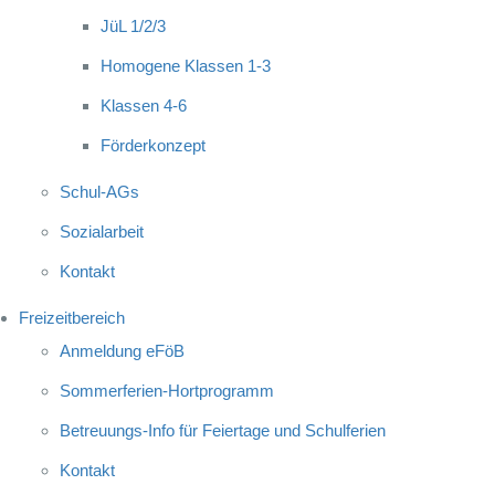
JüL 1/2/3
Homogene Klassen 1-3
Klassen 4-6
Förderkonzept
Schul-AGs
Sozialarbeit
Kontakt
Freizeitbereich
Anmeldung eFöB
Sommerferien-Hortprogramm
Betreuungs-Info für Feiertage und Schulferien
Kontakt