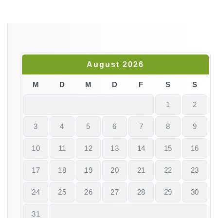
August 2026
M
D
M
D
F
S
S
1
2
3
4
5
6
7
8
9
10
11
12
13
14
15
16
17
18
19
20
21
22
23
24
25
26
27
28
29
30
31