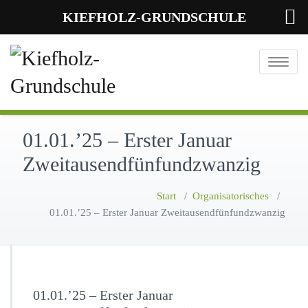
KIEFHOLZ-GRUNDSCHULE
Toggle
navigatio
01.01.’25 – Erster Januar
Zweitausendfünfundzwanzig
Start
/
Organisatorisches
/
01.01.’25 – Erster Januar Zweitausendfünfundzwanzig
01.01.’25 – Erster Januar