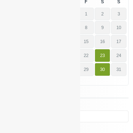
M
D
M
D
F
S
S
1
2
3
4
5
6
7
8
9
10
11
12
13
14
15
16
17
18
19
20
21
22
23
24
25
26
27
28
29
30
31
« Apr.
Juni »