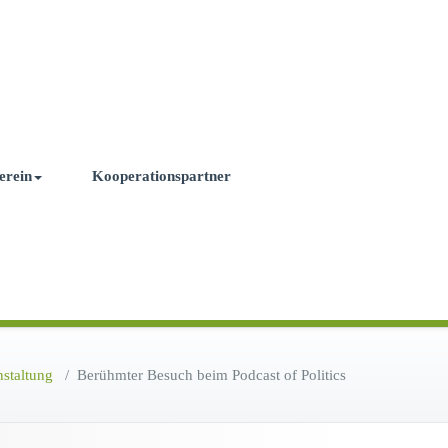
erein
Kooperationspartner
nstaltung
/
Berühmter Besuch beim Podcast of Politics