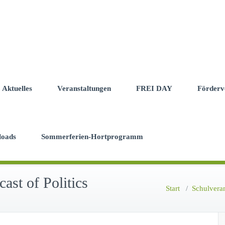
Aktuelles
Veranstaltungen
FREI DAY
Förderv
loads
Sommerferien-Hortprogramm
st of Politics
Start
/
Schulvera