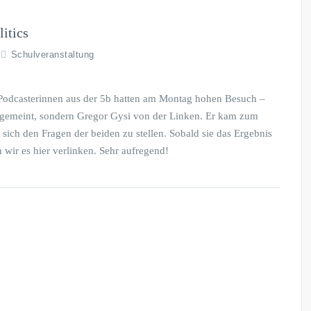
itics
Schulveranstaltung
-Podcasterinnen aus der 5b hatten am Montag hohen Besuch –
ht gemeint, sondern Gregor Gysi von der Linken. Er kam zum
sich den Fragen der beiden zu stellen. Sobald sie das Ergebnis
 wir es hier verlinken. Sehr aufregend!