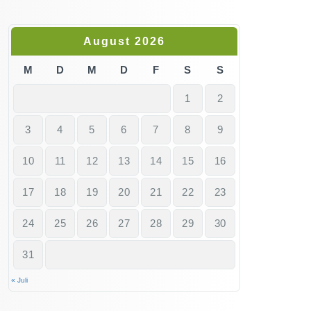
August 2026
M
D
M
D
F
S
S
1
2
3
4
5
6
7
8
9
10
11
12
13
14
15
16
17
18
19
20
21
22
23
24
25
26
27
28
29
30
31
« Juli