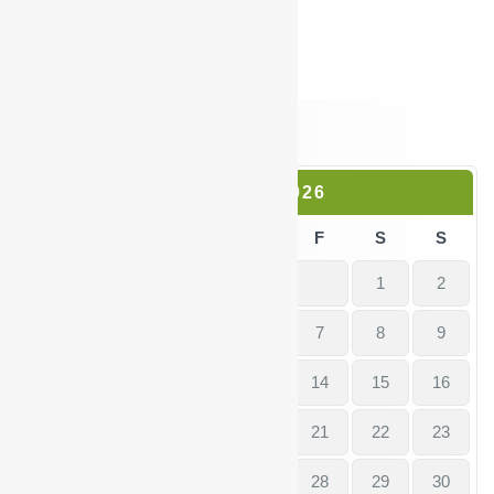
August 2026
M
D
M
D
F
S
S
1
2
3
4
5
6
7
8
9
10
11
12
13
14
15
16
17
18
19
20
21
22
23
24
25
26
27
28
29
30