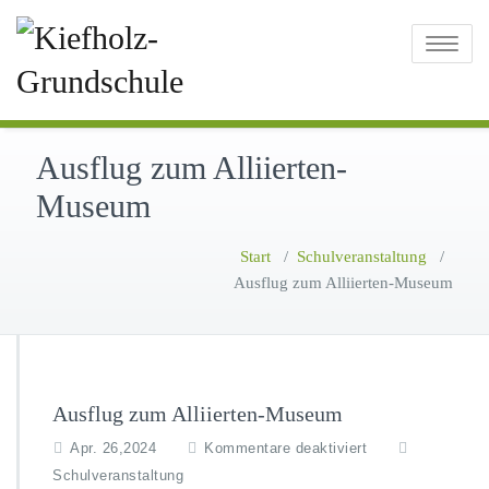
Toggle
navigatio
Ausflug zum Alliierten-
Museum
Start
/
Schulveranstaltung
/
Ausflug zum Alliierten-Museum
Ausflug zum Alliierten-Museum
f
Apr. 26,2024
Kommentare deaktiviert
ü
Schulveranstaltung