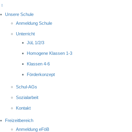
Unsere Schule
Anmeldung Schule
Unterricht
JüL 1/2/3
Homogene Klassen 1-3
Klassen 4-6
Förderkonzept
Schul-AGs
Sozialarbeit
Kontakt
Freizeitbereich
Anmeldung eFöB