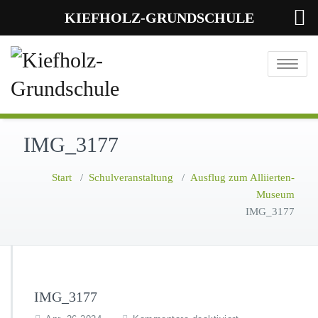
KIEFHOLZ-GRUNDSCHULE
Toggle
navigatio
IMG_3177
Start
/
Schulveranstaltung
/
Ausflug zum Alliierten-
Museum
IMG_3177
IMG_3177