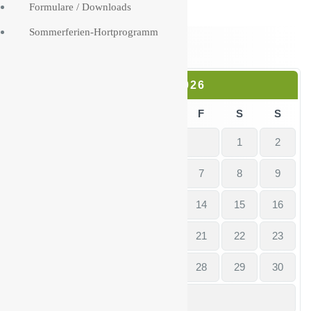
Formulare / Downloads
Sommerferien-Hortprogramm
August 2026
M
D
M
D
F
S
S
1
2
3
4
5
6
7
8
9
10
11
12
13
14
15
16
17
18
19
20
21
22
23
24
25
26
27
28
29
30
31