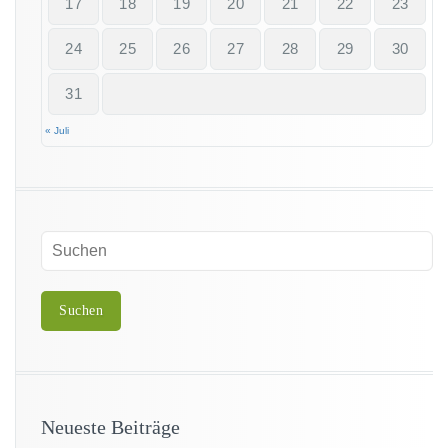
17
18
19
20
21
22
23
24
25
26
27
28
29
30
31
« Juli
Neueste Beiträge