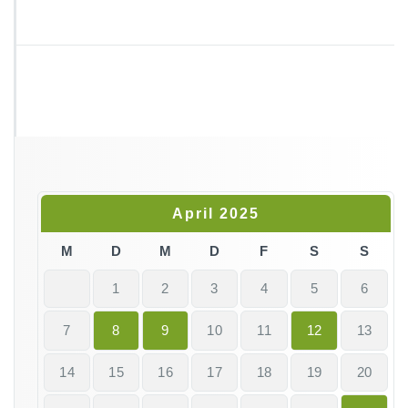
April 2025
M
D
M
D
F
S
S
1
2
3
4
5
6
7
8
9
10
11
12
13
14
15
16
17
18
19
20