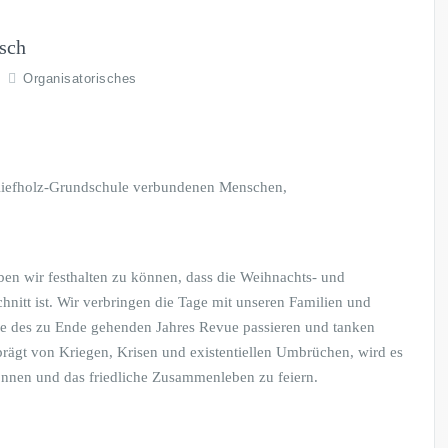
sch
Organisatorisches
er Kiefholz-Grundschule verbundenen Menschen,
en wir festhalten zu können, dass die Weihnachts- und
schnitt ist. Wir verbringen die Tage mit unseren Familien und
se des zu Ende gehenden Jahres Revue passieren und tanken
prägt von Kriegen, Krisen und existentiellen Umbrüchen, wird es
können und das friedliche Zusammenleben zu feiern.