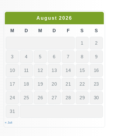
August 2026
M
D
M
D
F
S
S
1
2
3
4
5
6
7
8
9
10
11
12
13
14
15
16
17
18
19
20
21
22
23
24
25
26
27
28
29
30
31
« Juli