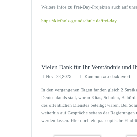
u
s
Weitere Infos zu Frei-Day-Projekten auch auf unse
f
i
t
e
https://kiefholz-grundschule.de/frei-day
i
g
k
e
t
r
o
i
k
n
d
e
Vielen Dank für Ihr Verständnis und I
s
V
f
Nov. 28,2023
Kommentare deaktiviert
o
ü
r
r
In den vergangenen Tagen fanden gleich 2 Streik
l
V
e
Deutschlands statt, woran Kitas, Schulen, Behörde
i
s
des öffentlichen Dienstes beteiligt waren. Bei 
e
e
weiterhin auf Gespräche seitens der Regierungen 
l
w
e
werden lassen. Hier noch ein paar optische Eindr
e
n
t
D
t