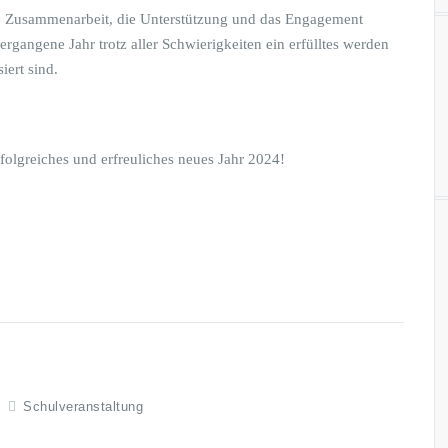
le Zusammenarbeit, die Unterstützung und das Engagement
rgangene Jahr trotz aller Schwierigkeiten ein erfülltes werden
iert sind.
folgreiches und erfreuliches neues Jahr 2024!
Schulveranstaltung