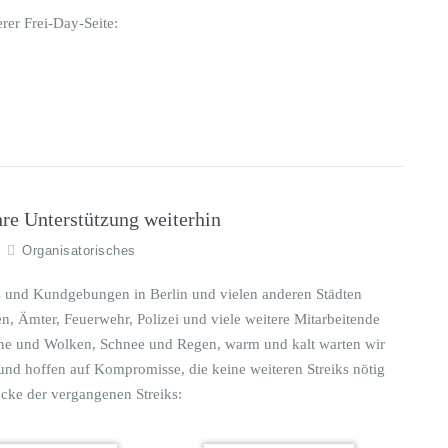
rer Frei-Day-Seite:
hre Unterstützung weiterhin
Organisatorisches
s und Kundgebungen in Berlin und vielen anderen Städten
n, Ämter, Feuerwehr, Polizei und viele weitere Mitarbeitende
Sonne und Wolken, Schnee und Regen, warm und kalt warten wir
und hoffen auf Kompromisse, die keine weiteren Streiks nötig
ücke der vergangenen Streiks: