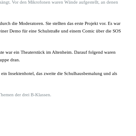
ehängt. Vor den Mikrofonen waren Wände aufgestellt, an denen
rch die Moderatoren. Sie stellten das erste P
rojekt vor. Es war
 einer Demo für eine Schulstraße und einem Comic über die SOS
ste war ein Theaterstück im Altenheim. Darauf folgend waren
ruppe dran.
 ein Insektenhotel, das zweite die Schulhausbemalung und als
-Themen der drei B-Klassen.