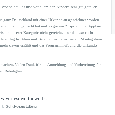
e Woche hat uns und vor allem den Kindern sehr gut gefallen.
us ganz Deutschland mit einer Urkunde ausgezeichnet worden
sere Schule mitgemacht hat und so großen Zuspruch und Applaus
ise in unserer Kategorie nicht gereicht, aber das war nicht
derer Tag für Alma und Bela. Sicher haben sie am Montag ihren
l mehr davon erzählt und das Programmheft und die Urkunde
mitmachen. Vielen Dank für die Anmeldung und Vorbereitung für
n Beteiligten.
des Vorlesewettbewerbs
Schulveranstaltung