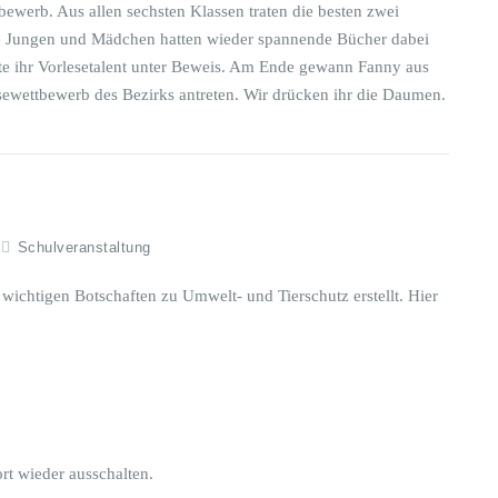
ewerb. Aus allen sechsten Klassen traten die besten zwei
ie Jungen und Mädchen hatten wieder spannende Bücher dabei
hte ihr Vorlesetalent unter Beweis. Am Ende gewann Fanny aus
sewettbewerb des Bezirks antreten. Wir drücken ihr die Daumen.
Schulveranstaltung
wichtigen Botschaften zu Umwelt- und Tierschutz erstellt. Hier
ort wieder ausschalten.